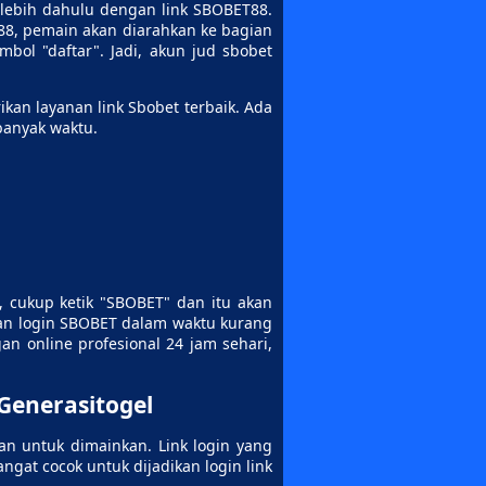
rlebih dahulu dengan link SBOBET88.
88, pemain akan diarahkan ke bagian
mbol "daftar". Jadi, akun jud sbobet
kan layanan link Sbobet terbaik. Ada
banyak waktu.
, cukup ketik "SBOBET" dan itu akan
an login SBOBET dalam waktu kurang
n online profesional 24 jam sehari,
Generasitogel
an untuk dimainkan. Link login yang
ngat cocok untuk dijadikan login link