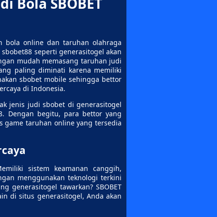
udi Bola SBOBET
 bola online dan taruhan olahraga
 sbobet88 seperti generasitogel akan
dengan mudah memasang taruhan judi
ang paling diminati karena memiliki
kan sbobet mobile sehingga bettor
rcaya di Indonesia.
k jenis judi sbobet di generasitogel
8. Dengan begitu, para bettor yang
s game taruhan online yang tersedia
rcaya
emiliki sistem keamanan canggih,
ngan menggunakan teknologi terkini
ang generasitogel tawarkan? SBOBET
n di situs generasitogel, Anda akan