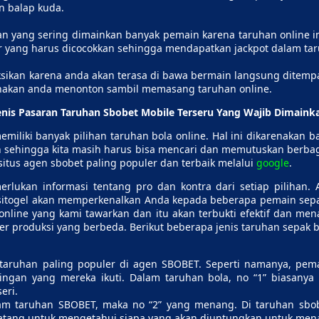
an balap kuda.
inan yang sering dimainkan banyak pemain karena taruhan online
r yang harus dicocokkan sehingga mendapatkan jackpot dalam taru
ksikan karena anda akan terasa di bawa bermain langsung ditempat
karenakan anda menonton sambil memasang taruhan online.
enis Pasaran Taruhan Sbobet Mobile Terseru Yang Wajib Dimaink
memiliki banyak pilihan taruhan bola online. Hal ini dikarenaka
ilih sehingga kita masih harus bisa mencari dan memutuskan berba
 situs agen sbobet paling populer dan terbaik melalui
google
.
rlukan informasi tentang pro dan kontra dari setiap pilihan
rasitogel akan memperkenalkan Anda kepada beberapa pemain sepa
 online yang kami tawarkan dan itu akan terbukti efektif dan me
er produksi yang berbeda. Berikut beberapa jenis taruhan sepak b
 taruhan paling populer di agen SBOBET. Seperti namanya, pe
ngan yang mereka ikuti. Dalam taruhan bola, no “1” biasany
eri.
am taruhan SBOBET, maka no “2” yang menang. Di taruhan sbob
atang untuk mengetahui siapa yang akan diuntungkan untuk men