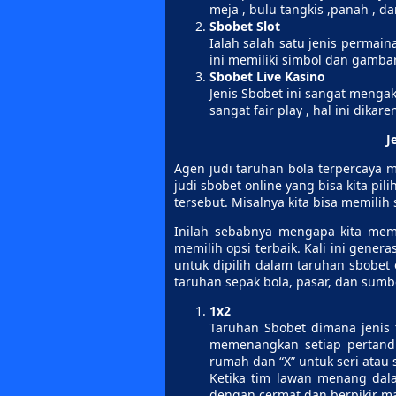
meja , bulu tangkis ,panah , d
Sbobet Slot
Ialah salah satu jenis perma
ini memiliki simbol dan gamba
Sbobet Live Kasino
Jenis Sbobet ini sangat menga
sangat fair play , hal ini di
J
Agen judi taruhan bola terpercaya 
judi sbobet online yang bisa kita p
tersebut. Misalnya kita bisa memilih
Inilah sebabnya mengapa kita meme
memilih opsi terbaik. Kali ini gene
untuk dipilih dalam taruhan sbobet
taruhan sepak bola, pasar, dan sumb
1x2
Taruhan Sbobet dimana jenis
memenangkan setiap pertandi
rumah dan “X” untuk seri atau s
Ketika tim lawan menang dal
dengan cermat dan berpikir m